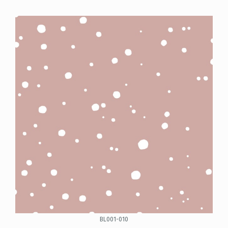
BL001-010