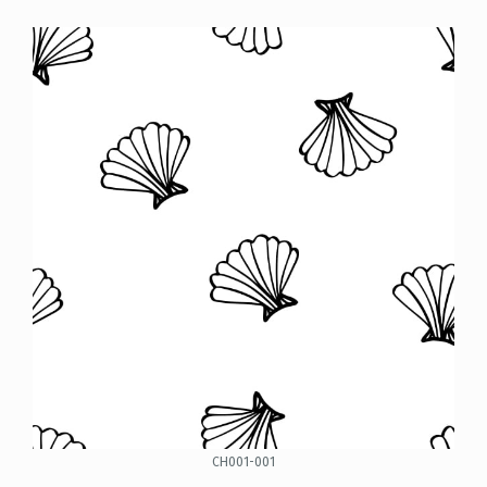
CH001-001