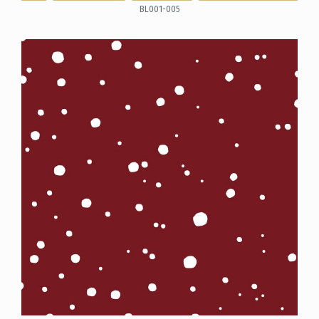
BL001-005