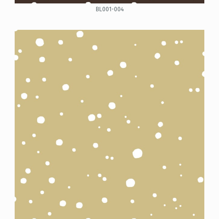
BL001-004