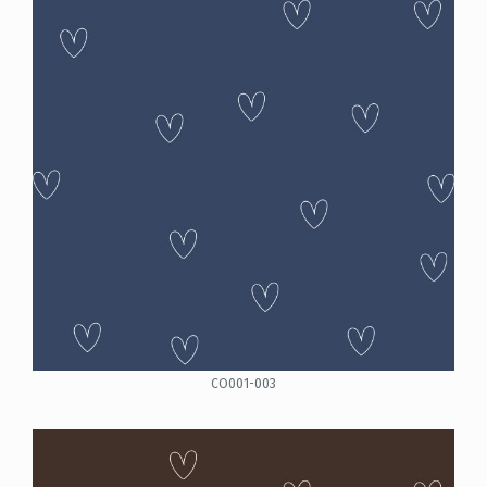
CO001-003