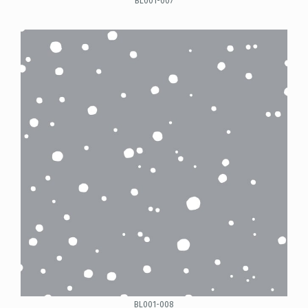
BL001-007
BL001-008