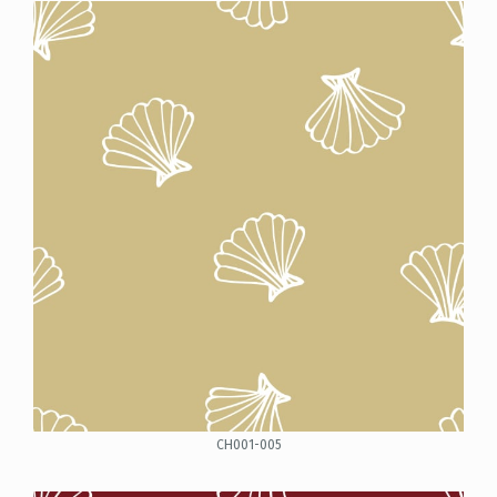
CH001-005