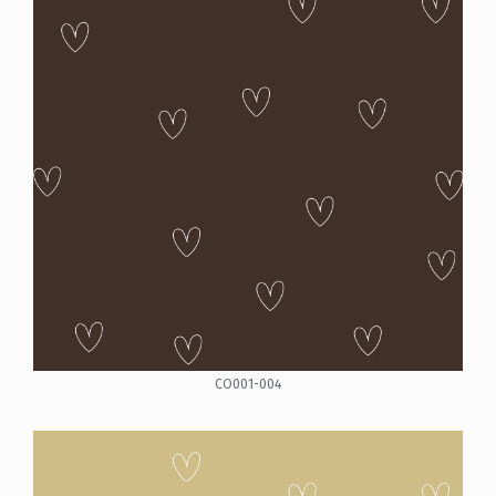
CO001-004