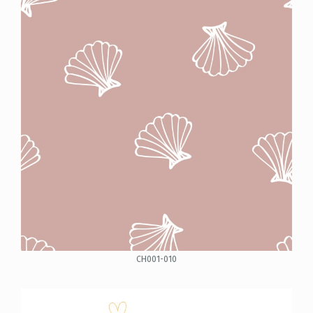
CH001-010