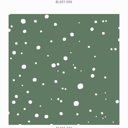
BL001-006