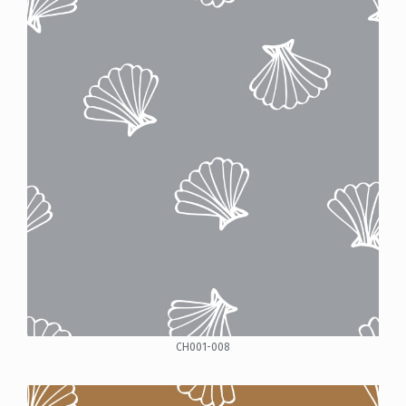
CH001-008