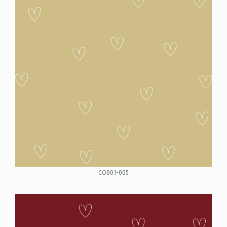
CO001-005