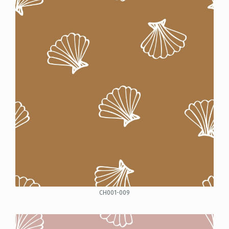
CH001-009