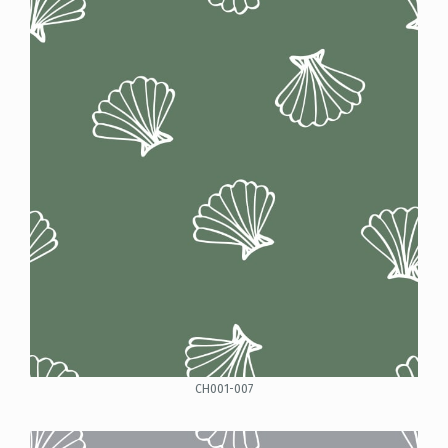
CH001-007