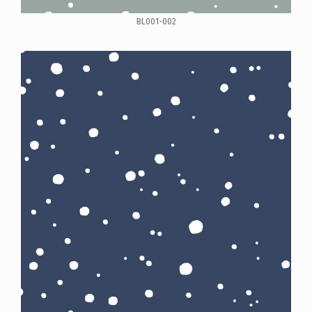
BL001-002