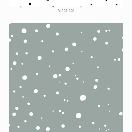
BL001-001