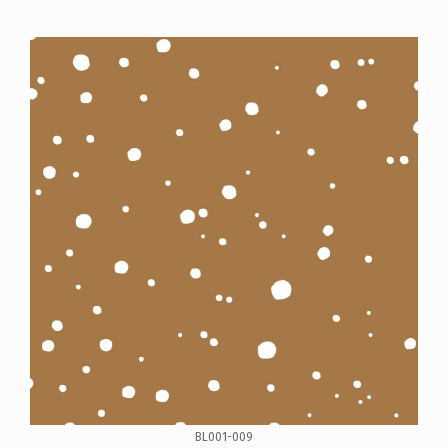
BL001-009