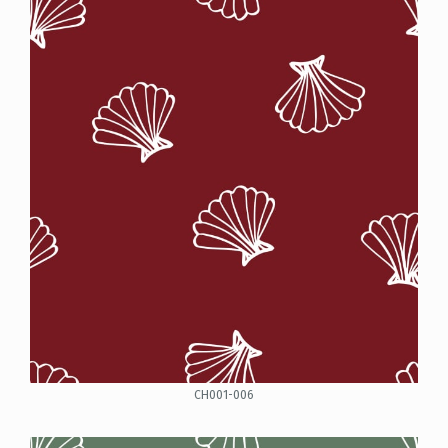
CH001-006