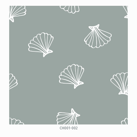
CH001-002