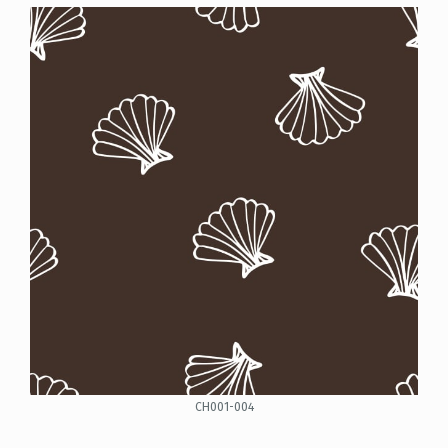
CH001-004