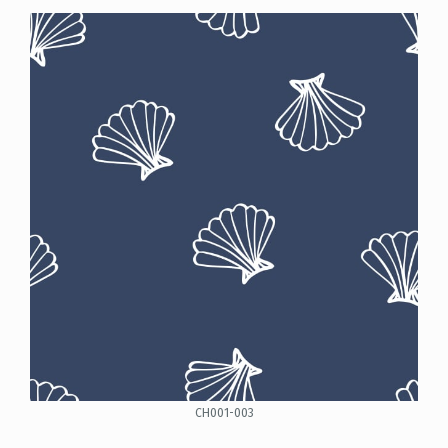
CH001-003