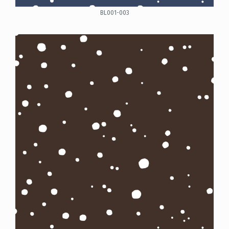
BL001-003