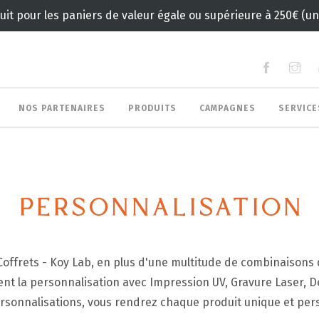
tuit pour les paniers de valeur égale ou supérieure à 250€ (
NOS PARTENAIRES
PRODUITS
CAMPAGNES
SERVIC
PERSONNALISATION
Coffrets - Koy Lab, en plus d'une multitude de combinaisons 
t la personnalisation avec Impression UV, Gravure Laser, D
rsonnalisations, vous rendrez chaque produit unique et per