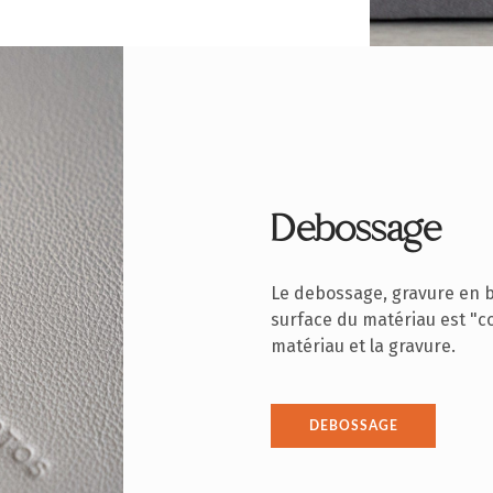
Debossage
Le debossage, gravure en ba
surface du matériau est "co
matériau et la gravure.
DEBOSSAGE