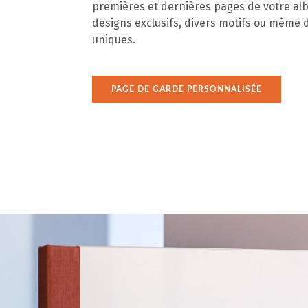
premières et dernières pages de votre al
designs exclusifs, divers motifs ou même
uniques.
PAGE DE GARDE PERSONNALISÉE