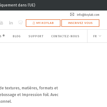
uniquement dans l’UE)
info@koylab.com
MY.KOYLAB
INSCRIVEZ VOUS
🟠
ES
BLOG
SUPPORT
CONTACTEZ-NOUS
FR
de textures, matières, formats et
ebossage et Impression Foil. Avec
sonnel.