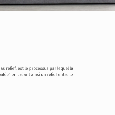
s relief, est le processus par lequel la
ulée" en créant ainsi un relief entre le