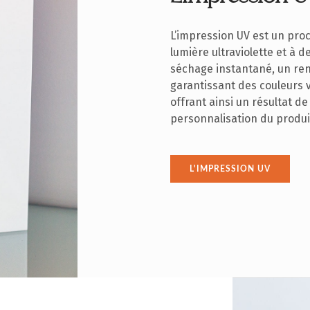
L’impression UV est un proc
lumière ultraviolette et à 
séchage instantané, un ren
garantissant des couleurs v
offrant ainsi un résultat de
personnalisation du produi
L'IMPRESSION UV