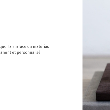
equel la surface du matériau
manent et personnalisé.