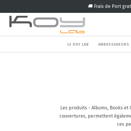
🚚 Frais de Port gra
LE KOY LAB
AMBASSADEURS
Les produits - Albums, Books et 
couvertures, permettent égalemen
ces pe