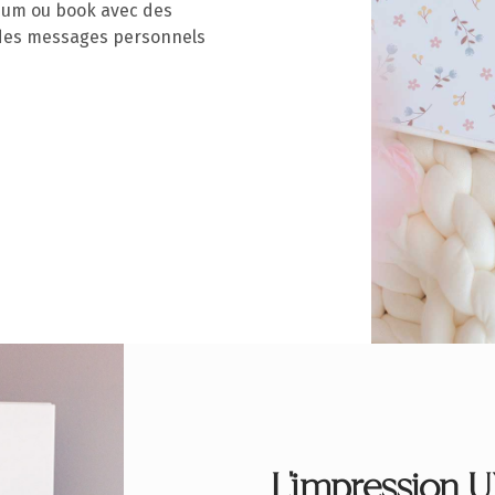
bum ou book avec des
 des messages personnels
L'impression 