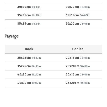
30x30cm
20x20cm
12x12in
08x08in
35x35cm
15x15cm
14x14in
06x06in
35x35cm
20x20cm
14x14in
08x08in
Paysage
Book
Copies
35x25cm
20x15cm
14x10in
08x06in
35x25cm
25x20cm
14x10in
10x08in
40x30cm
20x15cm
16x12in
08x06in
40x30cm
25x20cm
16x12in
10x08in