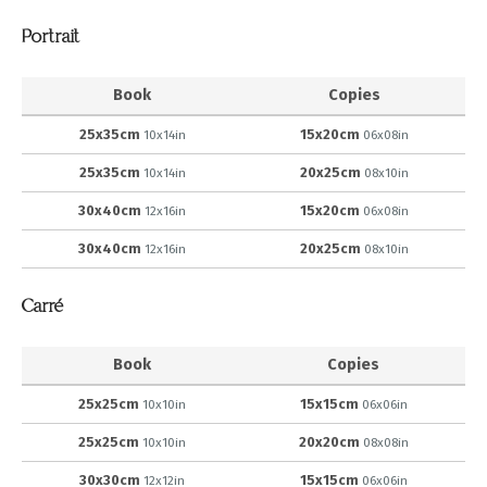
Portrait
Book
Copies
25x35cm
15x20cm
10x14in
06x08in
25x35cm
20x25cm
10x14in
08x10in
30x40cm
15x20cm
12x16in
06x08in
30x40cm
20x25cm
12x16in
08x10in
Carré
Book
Copies
25x25cm
15x15cm
10x10in
06x06in
25x25cm
20x20cm
10x10in
08x08in
30x30cm
15x15cm
12x12in
06x06in