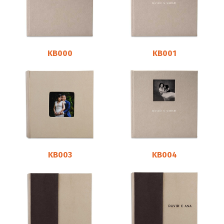
KB000
KB001
KB003
KB004