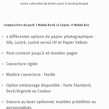
SUPPORT
notre collection de boîtes pour le book principal.
CONTACTEZ-NOUS
FR
Composition du pack:
1 Nubuk Book
+2 Copies
+1 Nubuk Box
4 différentes options de papier photographique :
Silk, Lustré, Lustré vernis UV et Papier Velluto
Peut contenir jusqu’à 40 doubles-pages
Couverture rigide
Matière couverture : Textile
Option embossage disponible : Texte Standard,
Doré/Argenté ou Couleur
Gravure au laser optionnel: modèles prédéfinis ou
personnalisés