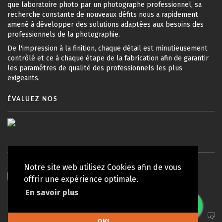
que laboratoire photo par un photographe professionnel, sa
recherche constante de nouveaux défits nous a rapidement
amené à développer des solutions adaptées aux besoins des
professionnels de la photographie.
De l'impression à la finition, chaque détail est minutieusement
contrôlé et ce à chaque étape de la fabrication afin de garantir
les paramêtres de qualité des professionnels les plus
exigeants.
ÉVALUEZ NOS
Notre site web utilisez Cookies afin de vous
offrir une expérience optimale.
En savoir plus
© Copyright 2010 - 2026 Koy Lab | Tous droits réservés
Politique de Confidentialité
OK!
TOP