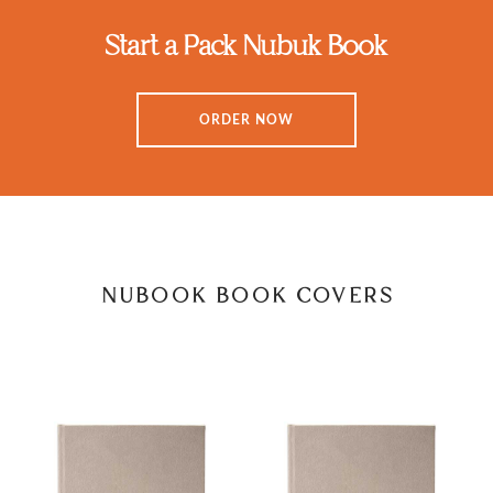
Start a Pack Nubuk Book
ORDER NOW
NUBOOK BOOK COVERS