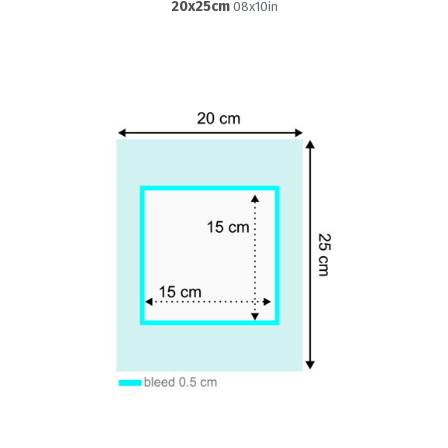
20x25cm
08x10in