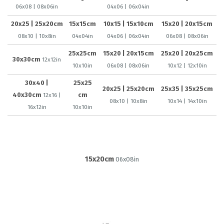
-
-
06x08 | 08x06in
04x06 | 06x04in
20x25 | 25x20cm
15x15cm
10x15 | 15x10cm
15x20 | 20x15cm
08x10 | 10x8in
04x04in
04x06 | 06x04in
06x08 | 08x06in
25x25cm
15x20 | 20x15cm
25x20 | 20x25cm
30x30cm
12x12in
10x10in
06x08 | 08x06in
10x12 | 12x10in
30x40 |
25x25
20x25 | 25x20cm
25x35 | 35x25cm
40x30cm
cm
12x16 |
08x10 | 10x8in
10x14 | 14x10in
16x12in
10x10in
15x20cm
06x08in