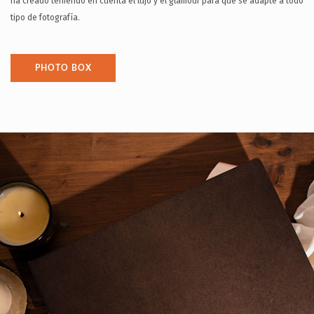
ha creado teniendo en cuenta el lujo y el glamour para que se adapte a todo
tipo de fotografía.
PHOTO BOX