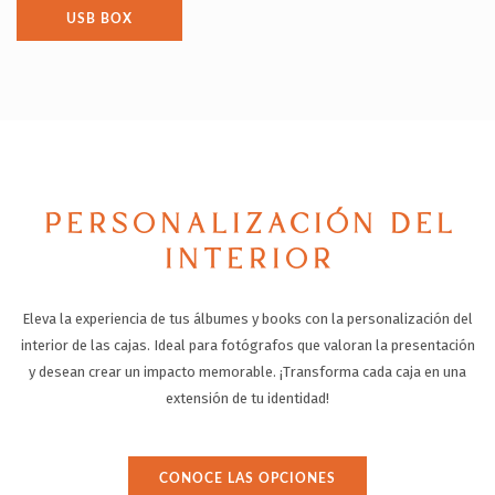
USB BOX
PERSONALIZACIÓN DEL
INTERIOR
Eleva la experiencia de tus álbumes y books con la personalización del
interior de las cajas.
Ideal para fotógrafos que valoran la presentación
y desean crear un impacto memorable.
¡Transforma cada caja en una
extensión de tu identidad!
CONOCE LAS OPCIONES