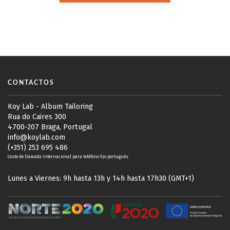
CONTACTOS
Koy Lab - Album Tailoring
Rua do Caires 300
4700-207 Braga, Portugal
info@koylab.com
(+351) 253 695 486
Coste de llamada internacional para teléfono fijo portugués
Lunes a Viernes: 9h hasta 13h y 14h hasta 17h30 (GMT+1)