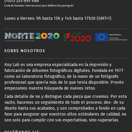
(+351) 253 695 486
Coste de llamada internacional para teléfono fijo portugués
Lunes a Viernes: 9h hasta 13h y 14h hasta 17h30 (GMT+1)
SOBRE NOSOTROS
Koy Lab es una empresa especializada en la impresión y
fabricación de álbumes fotográficos digitales. Fundada en 1977
como un laboratorio fotográfico, de la mano de un fotógrafo
profesional que quería más de lo que tenía disponible. Pronto
empezamos nuestra búsqueda de nuevos retos.
Cada detalle de ne y distingue cada pieza que creamos. Por esta
razón, hacemos un seguimiento de todo el proceso, des- de su
diseño hasta sus acabados, y son comprobados a fondo en cada
fase para asegurar que nuestros altos estándares de calidad, no
son solo para cumplir con sus expectativas, sino superarlas.