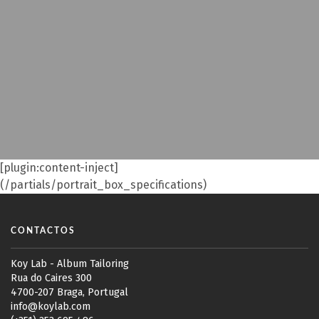
[plugin:content-inject]
(/partials/portrait_box_specifications)
CONTACTOS
Koy Lab - Album Tailoring
Rua do Caires 300
4700-207 Braga, Portugal
info@koylab.com