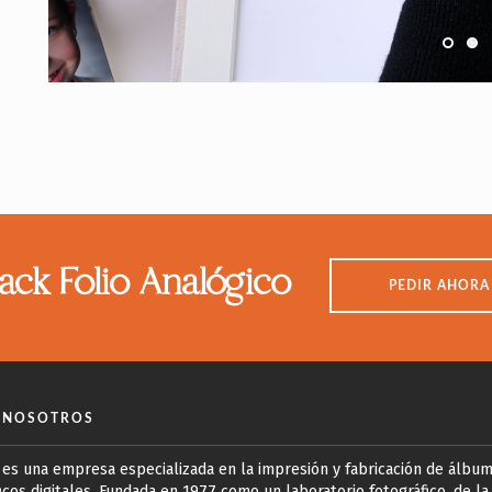
ack Folio Analógico
PEDIR AHORA
 NOSOTROS
 es una empresa especializada en la impresión y fabricación de álbu
icos digitales. Fundada en 1977 como un laboratorio fotográfico, de l