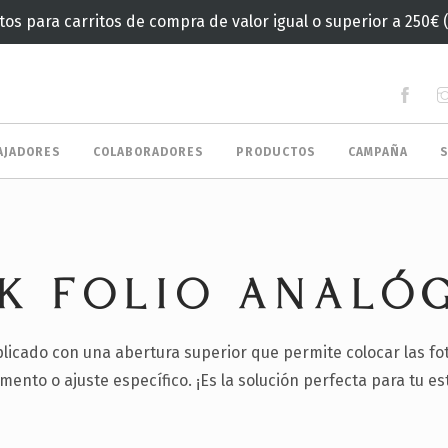
tos para carritos de compra de valor igual o superior a 250€ 
AJADORES
COLABORADORES
PRODUCTOS
CAMPAÑA
K FOLIO ANALÓ
aplicado con una abertura superior que permite colocar las f
ento o ajuste específico. ¡Es la solución perfecta para tu es