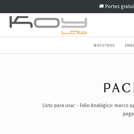
🚚 Portes gratui
NOSOTROS
EMB
PAC
Listo para usar - Folio Analógico: marco 
pegam