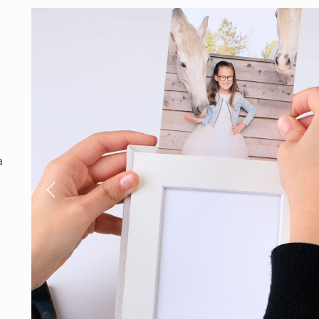
a
Previous