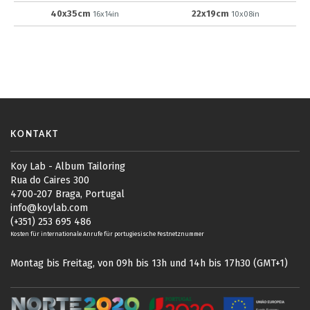
40x35cm
22x19cm
16x14in
10x08in
KONTAKT
Koy Lab - Album Tailoring
Rua do Caires 300
4700-207 Braga, Portugal
info@koylab.com
(+351) 253 695 486
Kosten für internationale Anrufe für portugiesische Festnetznummer
Montag bis Freitag, von 09h bis 13h und 14h bis 17h30 (GMT+1)