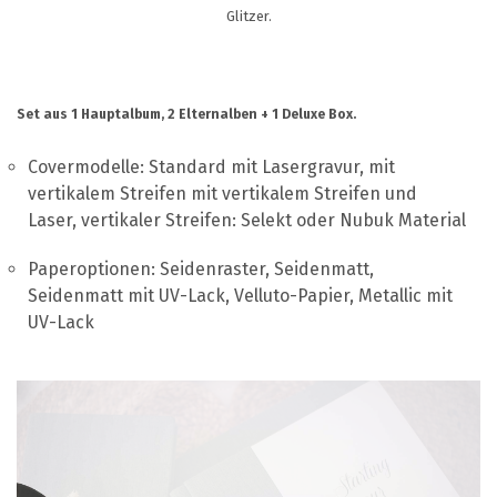
UNTERSTÜTZUNG
Glitzer.
KONTAKT
DE
Set aus 1 Hauptalbum, 2 Elternalben + 1 Deluxe Box.
Covermodelle: Standard mit Lasergravur, mit
vertikalem Streifen mit vertikalem Streifen und
Laser, vertikaler Streifen: Selekt oder Nubuk Material
Paperoptionen: Seidenraster, Seidenmatt,
Seidenmatt mit UV-Lack, Velluto-Papier, Metallic mit
UV-Lack