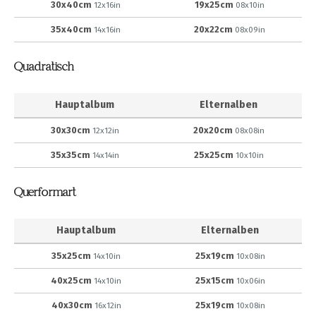
30x40cm
19x25cm
12x16in
08x10in
35x40cm
20x22cm
14x16in
08x09in
Quadratisch
Hauptalbum
Elternalben
30x30cm
20x20cm
12x12in
08x08in
35x35cm
25x25cm
14x14in
10x10in
Querformart
Hauptalbum
Elternalben
35x25cm
25x19cm
14x10in
10x08in
40x25cm
25x15cm
14x10in
10x06in
40x30cm
25x19cm
16x12in
10x08in