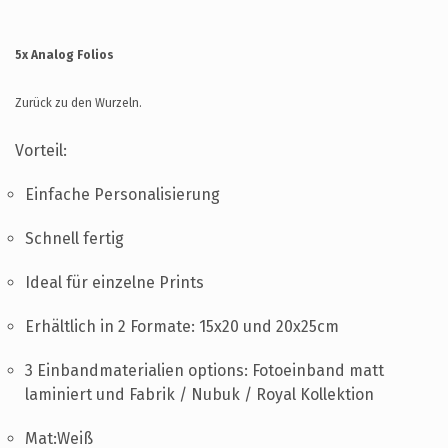
UNTERSTÜTZUNG
KONTAKT
5x Analog Folios
DE
Zurück zu den Wurzeln.
Vorteil:
Einfache Personalisierung
Schnell fertig
Ideal für einzelne Prints
Erhältlich in 2 Formate: 15x20 und 20x25cm
3 Einbandmaterialien options: Fotoeinband matt
laminiert und Fabrik / Nubuk / Royal Kollektion
Mat:Weiß