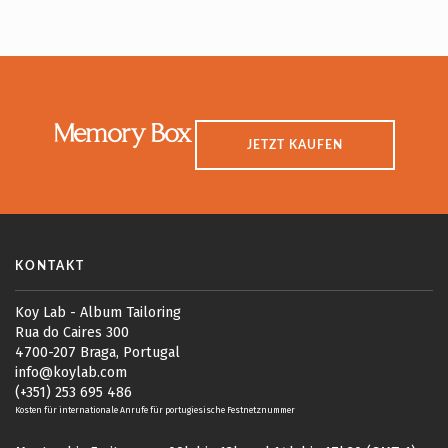
Memory Box
JETZT KAUFEN
KONTAKT
Koy Lab - Album Tailoring
Rua do Caires 300
4700-207 Braga, Portugal
info@koylab.com
(+351) 253 695 486
Kosten für internationale Anrufe für portugiesische Festnetznummer