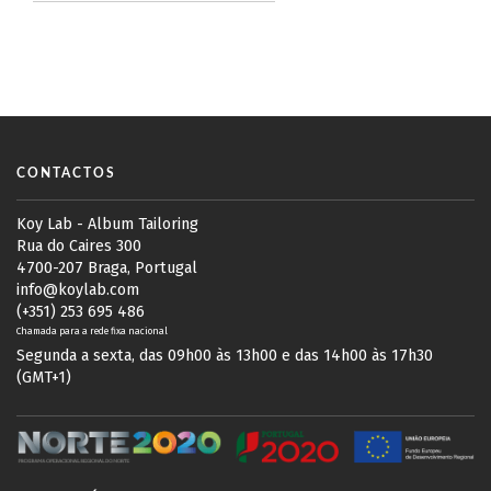
CONTACTOS
Koy Lab - Album Tailoring
Rua do Caires 300
4700-207 Braga, Portugal
info@koylab.com
(+351) 253 695 486
Chamada para a rede fixa nacional
Segunda a sexta, das 09h00 às 13h00 e das 14h00 às 17h30
(GMT+1)