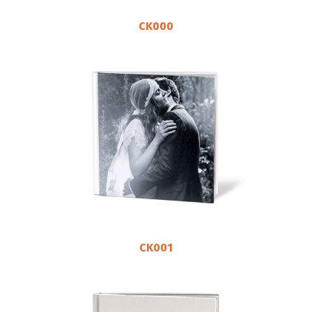
CK000
CK001