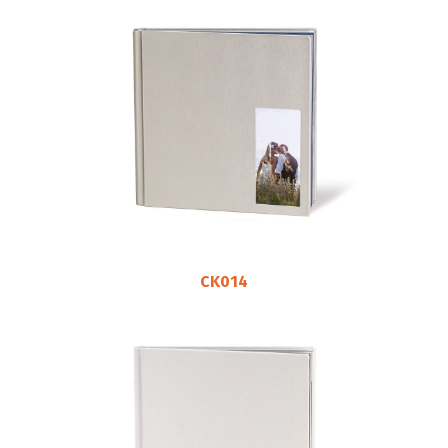
CK014