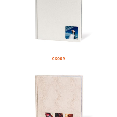
CK009