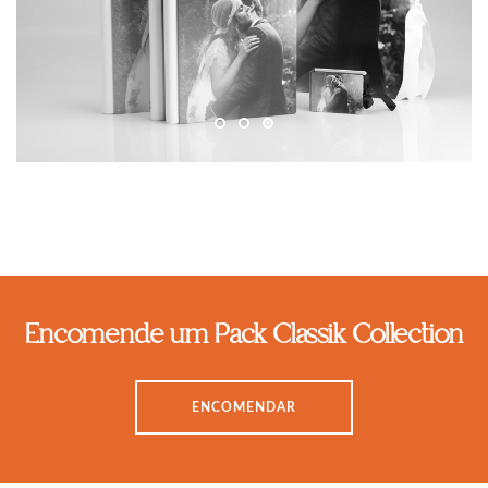
Encomende um Pack Classik Collection
ENCOMENDAR