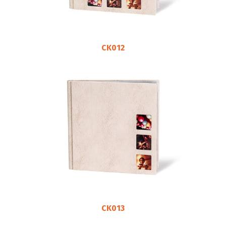
CK012
CK013