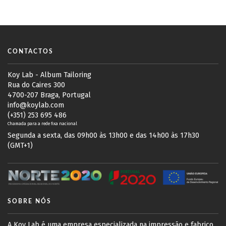
CONTACTOS
Koy Lab - Album Tailoring
Rua do Caires 300
4700-207 Braga, Portugal
info@koylab.com
(+351) 253 695 486
Chamada para a rede fixa nacional
Segunda a sexta, das 09h00 às 13h00 e das 14h00 às 17h30
(GMT+1)
SOBRE NÓS
A Koy Lab é uma empresa especializada na impressão e fabrico