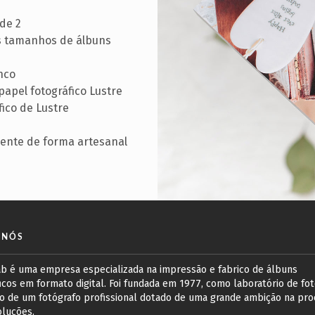
de 2
s tamanhos de álbuns
nco
apel fotográfico Lustre
ico de Lustre
ente de forma artesanal
 NÓS
ab é uma empresa especializada na impressão e fabrico de álbuns
icos em formato digital. Foi fundada em 1977, como laboratório de foto
o de um fotógrafo profissional dotado de uma grande ambição na pro
oluções.