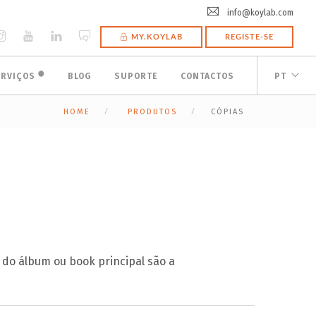
info@koylab.com
MY.KOYLAB
REGISTE-SE
🟠
ERVIÇOS
BLOG
SUPORTE
CONTACTOS
PT
HOME
PRODUTOS
CÓPIAS
 do álbum ou book principal são a