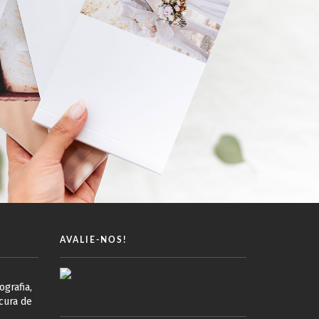
AVALIE-NOS!
grafia,
cura de