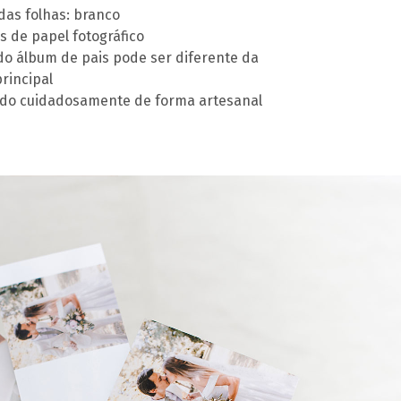
das folhas: branco
s de papel fotográfico
do álbum de pais pode ser diferente da
rincipal
do cuidadosamente de forma artesanal