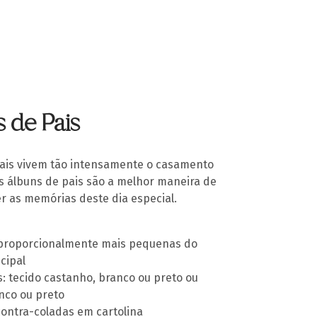
 de Pais
ais vivem tão intensamente o casamento
 os álbuns de pais são a melhor maneira de
er as memórias deste dia especial.
proporcionalmente mais pequenas do
cipal
: tecido castanho, branco ou preto ou
nco ou preto
contra-coladas em cartolina