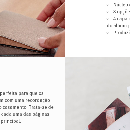
Núcleo 
8 opçõe
A capa 
do álbum p
Produzi
 perfeita para que os
uem com uma recordação
 casamento. Trata-se de
e cada uma das páginas
principal.