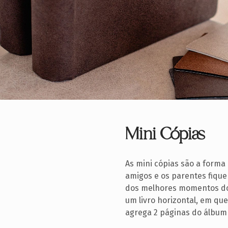
Mini Cópias
As mini cópias são a forma
amigos e os parentes fiq
dos melhores momentos do
um livro horizontal, em qu
agrega 2 páginas do álbum 